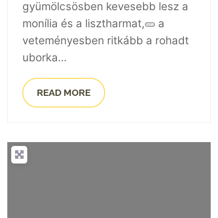
gyümölcsösben kevesebb lesz a
monília és a lisztharmat,🥒 a
veteményesben ritkább a rohadt
uborka...
READ MORE