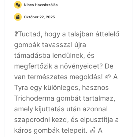
Nincs Hozzászólás
Október 22, 2025
❓Tudtad, hogy a talajban áttelelő
gombák tavasszal újra
támadásba lendülnek, és
megfertőzik a növényeidet? De
van természetes megoldás! 🌱 A
Tyra egy különleges, hasznos
Trichoderma gombát tartalmaz,
amely kijuttatás után azonnal
szaporodni kezd, és elpusztítja a
káros gombák telepeit. 🍎 A