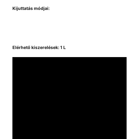
Kijuttatás módjai:
Elérhető kiszerelések: 1 L