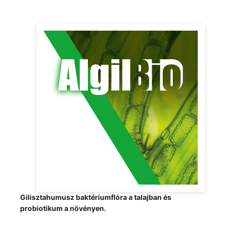
Gilisztahumusz baktériumflóra a talajban és
probiotikum a növényen.