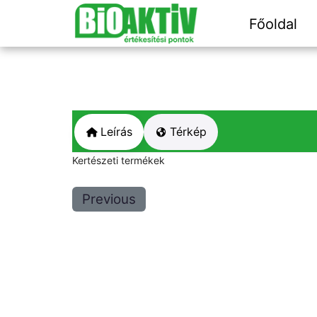
Főoldal
Leírás
Térkép
Kertészeti termékek
Previous