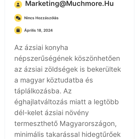
Marketing@muchmore.hu
Nincs Hozzászólás
Április 18, 2024
Az ázsiai konyha
népszerűségének köszönhetően
az ázsiai zöldségek is bekerültek
a magyar köztudatba és
táplálkozásba. Az
éghajlatváltozás miatt a legtöbb
dél-kelet ázsiai növény
termeszthető Magyarországon,
minimális takarással hidegtűrőek