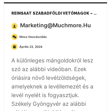
REINSAAT SZABADFÖLDI VETŐMAGOK – MÁNGOLD
Marketing@muchmore.hu
Nincs Hozzászólás
Április 23, 2024
A különleges mángoldokról lesz
szó az alábbi videóban. Ezek
óriásira növő levélzöldségek,
amelyeknek a levéllemezét és a
levél nyelét is fogyasztjuk.
Székely Gyöngyvér az alábbi