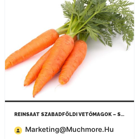
REINSAAT SZABADFÖLDI VETŐMAGOK – SÁRGARÉPA
Marketing@muchmore.hu