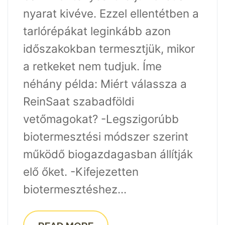
nyarat kivéve. Ezzel ellentétben a
tarlórépákat leginkább azon
időszakokban termesztjük, mikor
a retkeket nem tudjuk. Íme
néhány példa: Miért válassza a
ReinSaat szabadföldi
vetőmagokat? -Legszigorúbb
biotermesztési módszer szerint
működő biogazdagasban állítják
elő őket. -Kifejezetten
biotermesztéshez...