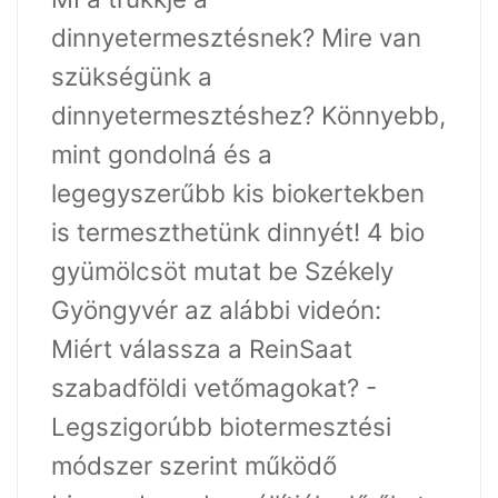
dinnyetermesztésnek? Mire van
szükségünk a
dinnyetermesztéshez? Könnyebb,
mint gondolná és a
legegyszerűbb kis biokertekben
is termeszthetünk dinnyét! 4 bio
gyümölcsöt mutat be Székely
Gyöngyvér az alábbi videón:
Miért válassza a ReinSaat
szabadföldi vetőmagokat? -
Legszigorúbb biotermesztési
módszer szerint működő