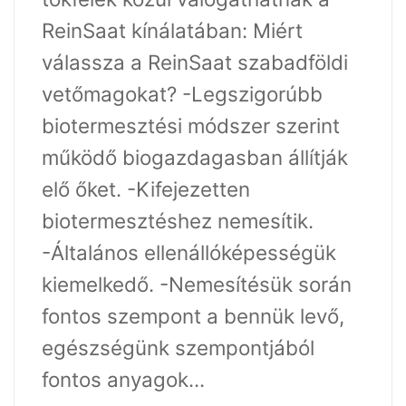
ReinSaat kínálatában: Miért
válassza a ReinSaat szabadföldi
vetőmagokat? -Legszigorúbb
biotermesztési módszer szerint
működő biogazdagasban állítják
elő őket. -Kifejezetten
biotermesztéshez nemesítik.
-Általános ellenállóképességük
kiemelkedő. -Nemesítésük során
fontos szempont a bennük levő,
egészségünk szempontjából
fontos anyagok...