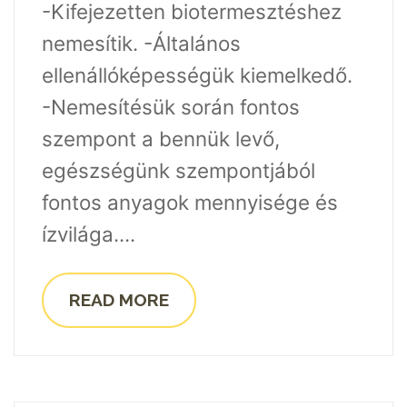
-Kifejezetten biotermesztéshez
nemesítik. -Általános
ellenállóképességük kiemelkedő.
-Nemesítésük során fontos
szempont a bennük levő,
egészségünk szempontjából
fontos anyagok mennyisége és
ízvilága....
READ MORE