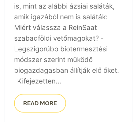
is, mint az alábbi ázsiai saláták,
amik igazából nem is saláták:
Miért válassza a ReinSaat
szabadföldi vetőmagokat? -
Legszigorúbb biotermesztési
módszer szerint működő
biogazdagasban állítják elő őket.
-Kifejezetten...
READ MORE