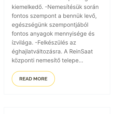
kiemelkedő. -Nemesítésük során
fontos szempont a bennük levő,
egészségünk szempontjából
fontos anyagok mennyisége és
ízvilága. -Felkészülés az
éghajlatváltozásra. A ReinSaat
központi nemesítő telepe...
READ MORE