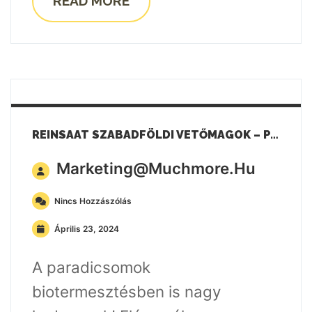
READ MORE
REINSAAT SZABADFÖLDI VETŐMAGOK – PARADICSOMOK
Marketing@muchmore.hu
Nincs Hozzászólás
Április 23, 2024
A paradicsomok
biotermesztésben is nagy