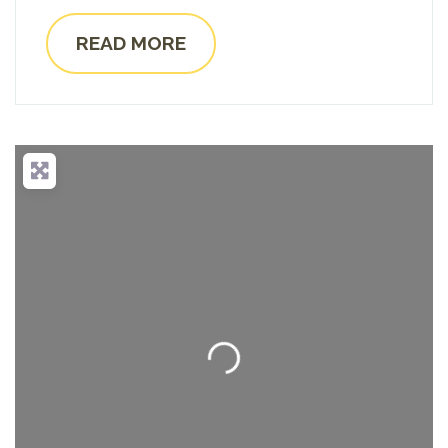
READ MORE
Loading...