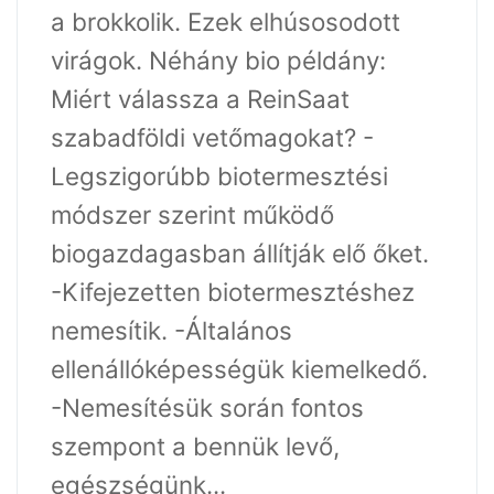
a brokkolik. Ezek elhúsosodott
virágok. Néhány bio példány:
Miért válassza a ReinSaat
szabadföldi vetőmagokat? -
Legszigorúbb biotermesztési
módszer szerint működő
biogazdagasban állítják elő őket.
-Kifejezetten biotermesztéshez
nemesítik. -Általános
ellenállóképességük kiemelkedő.
-Nemesítésük során fontos
szempont a bennük levő,
egészségünk...