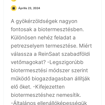
Április 23, 2024
A gyökérzöldségek nagyon
fontosak a biotermesztésben.
Különösen nehéz feladat a
petrezselyem termesztése. Miért
válassza a ReinSaat szabadföldi
vetőmagokat? -Legszigorúbb
biotermesztési módszer szerint
működő biogazdagasban állítják
elő őket. -Kifejezetten
biotermesztéshez nemesítik.
-Általános ellenállóképességük