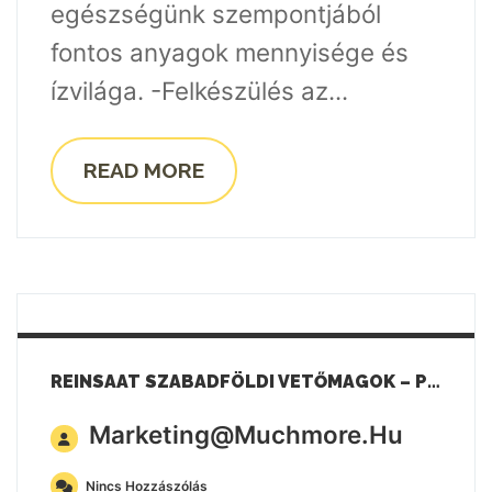
egészségünk szempontjából
fontos anyagok mennyisége és
ízvilága. -Felkészülés az...
READ MORE
REINSAAT SZABADFÖLDI VETŐMAGOK – PETREZSELYEM
Marketing@muchmore.hu
Nincs Hozzászólás