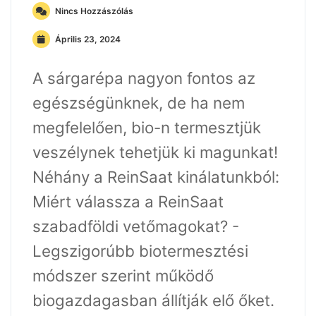
Nincs Hozzászólás
Április 23, 2024
A sárgarépa nagyon fontos az
egészségünknek, de ha nem
megfelelően, bio-n termesztjük
veszélynek tehetjük ki magunkat!
Néhány a ReinSaat kinálatunkból:
Miért válassza a ReinSaat
szabadföldi vetőmagokat? -
Legszigorúbb biotermesztési
módszer szerint működő
biogazdagasban állítják elő őket.