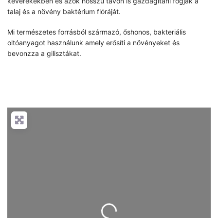
keverékekben és azok hosszú távon is gazdagítani fogják a
talaj és a növény baktérium flóráját.
Mi természetes forrásból származó, őshonos, bakteriális
oltóanyagot használunk amely erősíti a növényeket és
bevonzza a gilisztákat.