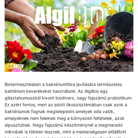
Biotermesztésben a baktériumflóra javítására természetes
baktérium keverékeket használunk. Az Algilbio egy
gilisztahumuszból kivont biodiverz, nagy fajszámú probiotikum.
Ez azért fontos, mert az adott ökoszisztémában csak azok a
baktériumok fognak megtelepedni amelyek oda valók,
amelyeknek nem felelnek meg a környezeti feltételek, azok
elpusztulnak. Nagy fajszámú készítménynél a megmaradó
mikrobák is többen lesznek, mint a mesterségesen előállított